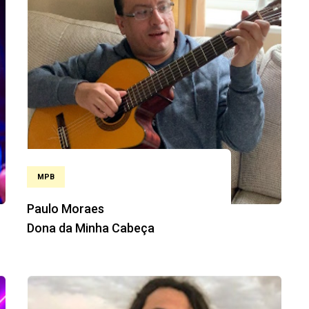
MPB
Paulo Moraes
Dona da Minha Cabeça