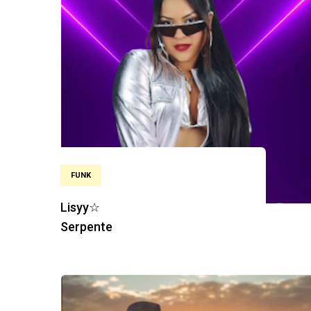
FUNK
Lisyy☆
Serpente