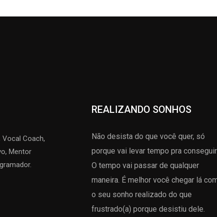
REALIZANDO SONHOS
Não desista do que você quer, só
e, Vocal Coach,
porque vai levar tempo pra conseguir
vo, Mentor
ogramador.
O tempo vai passar de qualquer
maneira. É melhor você chegar lá co
o seu sonho realizado do que
frustrado(a) porque desistiu dele.