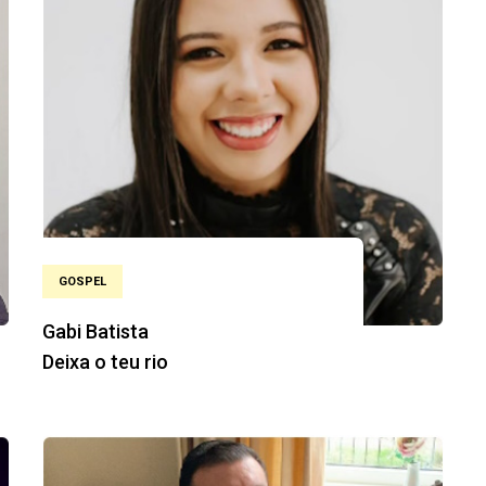
GOSPEL
Gabi Batista
Deixa o teu rio