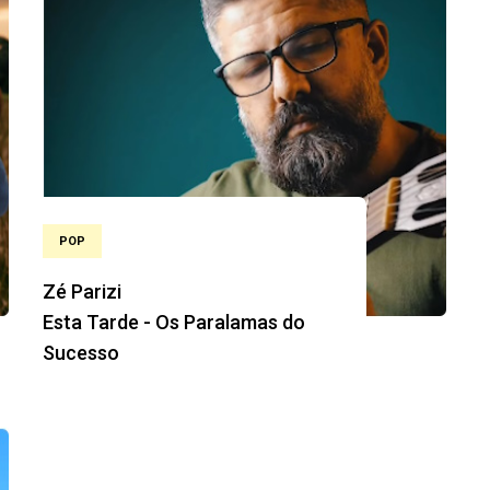
POP
Zé Parizi
Esta Tarde - Os Paralamas do
Sucesso