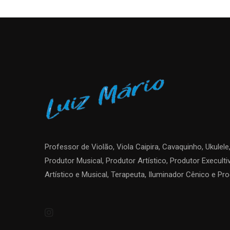
Professor de Violão, Viola Caipira, Cavaquinho, Ukulel
Produtor Musical, Produtor Artístico, Produtor Execulti
Artístico e Musical, Terapeuta, Iluminador Cênico e Pr