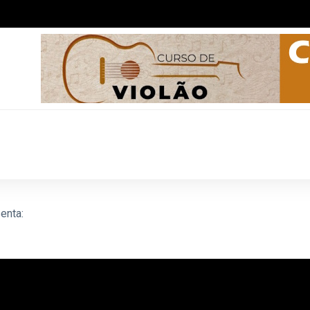
enta: