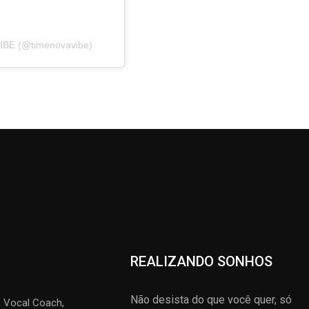
IBE (@timenovavibe)
REALIZANDO SONHOS
Não desista do que você quer, só
e, Vocal Coach,