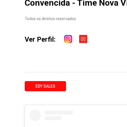
Convencida - Time Nova V
Todos os direitos reservados
Ver Perfil:
EDY SALES