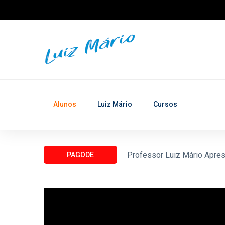
Alunos
Luiz Mário
Cursos
Professor Luiz Mário Apres
PAGODE