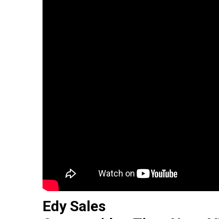
Edy Sales